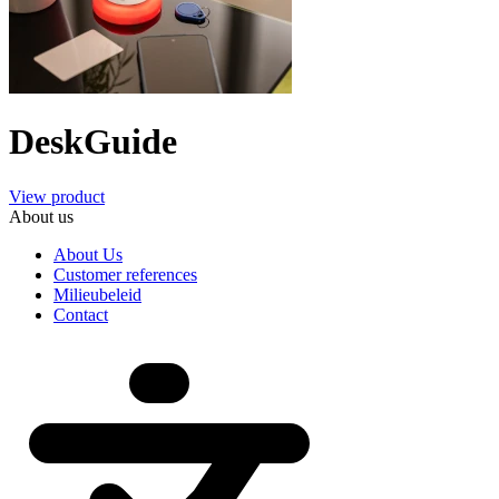
DeskGuide
View product
About us
About Us
Customer references
Milieubeleid
Contact