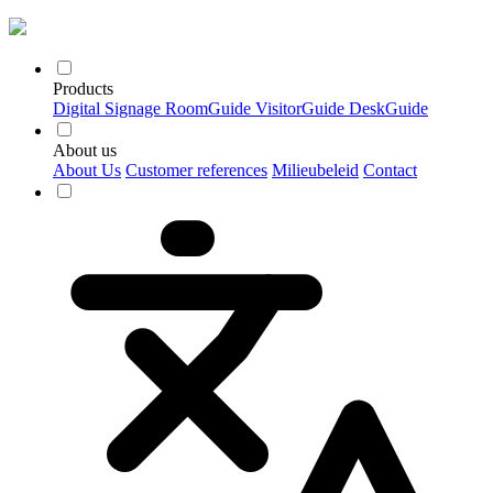
Products
Digital Signage
RoomGuide
VisitorGuide
DeskGuide
About us
About Us
Customer references
Milieubeleid
Contact