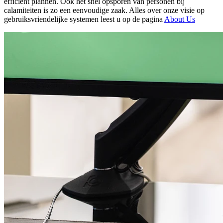
efficiënt plannen. Ook het snel opsporen van personen bij
calamiteiten is zo een eenvoudige zaak. Alles over onze visie op
gebruiksvriendelijke systemen leest u op de pagina
About Us