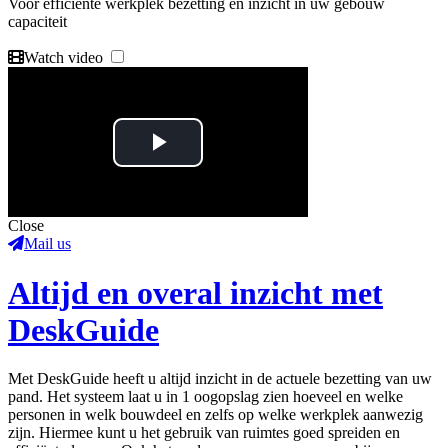
Voor efficiënte werkplek bezetting en inzicht in uw gebouw
capaciteit
Watch video
Play
Video
Close
Mail us
Altijd en overal inzicht met
DeskGuide
Met DeskGuide heeft u altijd inzicht in de actuele bezetting van uw
pand. Het systeem laat u in 1 oogopslag zien hoeveel en welke
personen in welk bouwdeel en zelfs op welke werkplek aanwezig
zijn. Hiermee kunt u het gebruik van ruimtes goed spreiden en